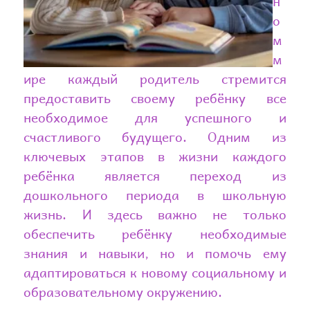
н
о
м
м
ире каждый родитель стремится
предоставить своему ребёнку все
необходимое для успешного и
счастливого будущего. Одним из
ключевых этапов в жизни каждого
ребёнка является переход из
дошкольного периода в школьную
жизнь. И здесь важно не только
обеспечить ребёнку необходимые
знания и навыки, но и помочь ему
адаптироваться к новому социальному и
образовательному окружению.